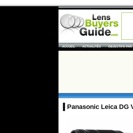
ACCUEIL
ACTUALITÉS
OBJECTIFS PAR
Panasonic Leica DG V