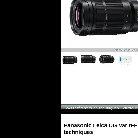
CARACTÉRISTIQUES TECHNIQUES
CRITIQUE
Panasonic Leica DG Vario-El
techniques