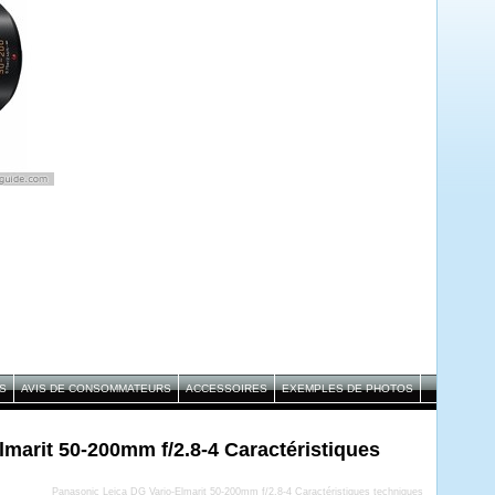
S
AVIS DE CONSOMMATEURS
ACCESSOIRES
EXEMPLES DE PHOTOS
marit 50-200mm f/2.8-4 Caractéristiques
Panasonic Leica DG Vario-Elmarit 50-200mm f/2.8-4 Caractéristiques techniques