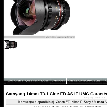
CARACTÉRISTIQUES TECHNIQUES
CRITIQUES
AVIS DE CONSOMMATEURS
AC
Samyang 14mm T3.1 Cine ED AS IF UMC Caractér
Samyang 14mm T3.1 Ci
Monture(s) disponible(s)
Canon EF, Nikon F, Sony / Minolta 