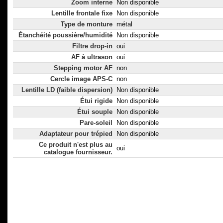
Zoom interne
Non disponible
Lentille frontale fixe
Non disponible
Type de monture
métal
Étanchéité poussière/humidité
Non disponible
Filtre drop-in
oui
AF à ultrason
oui
Stepping motor AF
non
Cercle image APS-C
non
Lentille LD (faible dispersion)
Non disponible
Étui rigide
Non disponible
Étui souple
Non disponible
Pare-soleil
Non disponible
Adaptateur pour trépied
Non disponible
Ce produit n'est plus au
oui
catalogue fournisseur.