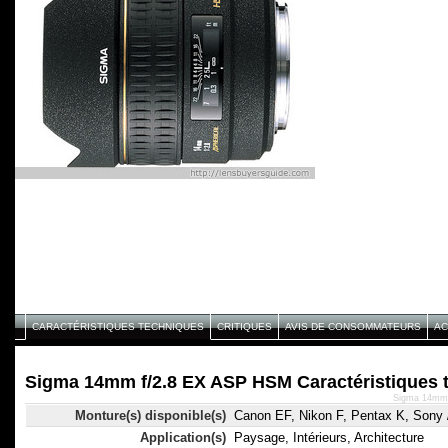
CARACTÉRISTIQUES TECHNIQUES
CRITIQUES
AVIS DE CONSOMMATEURS
AC
Sigma 14mm f/2.8 EX ASP HSM Caractéristiques 
Sigma 14mm 
Monture(s) disponible(s)
Canon EF, Nikon F, Pentax K, Sony 
Application(s)
Paysage, Intérieurs, Architecture