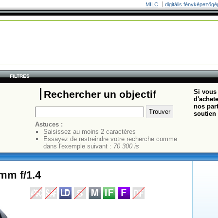
MILC
digitális fényképezõgé
FILTRES
Si vous 
Rechercher un objectif
d'achete
nos part
soutien 
Astuces :
Saisissez au moins 2 caractères
Essayez de restreindre votre recherche comme
dans l'exemple suivant :
70 300 is
mm f/1.4