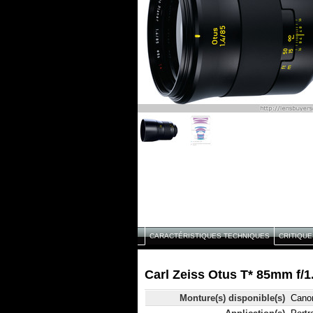
CARACTÉRISTIQUES TECHNIQUES
CRITIQUE
Carl Zeiss Otus T* 85mm f/1
Monture(s) disponible(s)
Cano