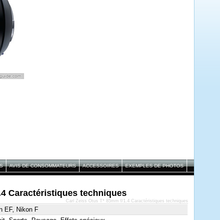
S
AVIS DE CONSOMMATEURS
ACCESSOIRES
EXEMPLES DE PHOTOS
.4 Caractéristiques techniques
Carl Zeiss Otus T* 85mm f/1.4 Caractéristiques techniques
n EF, Nikon F