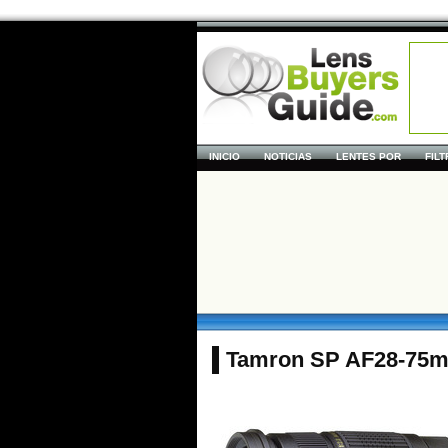
INICIO
NOTICIAS
LENTES POR
FIL
Tamron SP AF28-75mm