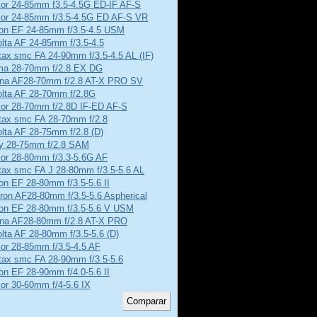
kor 24-85mm f3.5-4.5G ED-IF AF-S
kor 24-85mm f/3.5-4.5G ED AF-S VR
on EF 24-85mm f/3.5-4.5 USM
lta AF 24-85mm f/3.5-4.5
ax smc FA 24-90mm f/3.5-4.5 AL (IF)
ma 28-70mm f/2.8 EX DG
ina AF28-70mm f/2.8 AT-X PRO SV
olta AF 28-70mm f/2.8G
kor 28-70mm f/2.8D IF-ED AF-S
tax smc FA 28-70mm f/2.8
lta AF 28-75mm f/2.8 (D)
y 28-75mm f/2.8 SAM
kor 28-80mm f/3.3-5.6G AF
tax smc FA J 28-80mm f/3.5-5.6 AL
n EF 28-80mm f/3.5-5.6 II
ron AF28-80mm f/3.5-5.6 Aspherical
on EF 28-80mm f/3.5-5.6 V USM
ina AF28-80mm f/2.8 AT-X PRO
lta AF 28-80mm f/3.5-5.6 (D)
or 28-85mm f/3.5-4.5 AF
tax smc FA 28-90mm f/3.5-5.6
n EF 28-90mm f/4.0-5.6 II
or 30-60mm f/4-5.6 IX