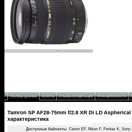
ТАБЛИЦА ДАННЫХ
ОБЗОРЫ
ОТЗЫВЫ ВЛАДЕЛЬЦЕВ
ПРИНАДЛЕЖНОСТИ
Tamron SP AF28-75mm f/2.8 XR Di LD Aspherica
характеристика
Tamron SP AF28-75mm f/2.8 XR 
Доступные байонеты
Canon EF, Nikon F, Pentax K, Sony /