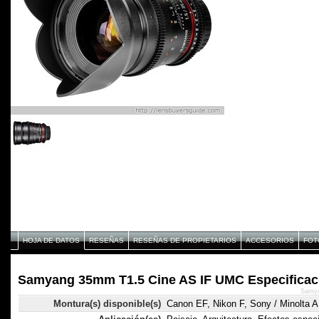
HOJA DE DATOS
RESEÑAS
RESEÑAS DE PROPIETARIOS
ACCESORIOS
FOT
Samyang 35mm T1.5 Cine AS IF UMC Especificac
Samya
Montura(s) disponible(s)
Canon EF, Nikon F, Sony / Minolta 