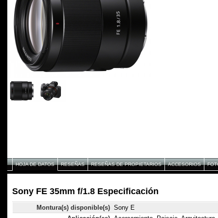
HOJA DE DATOS
RESEÑAS
RESEÑAS DE PROPIETARIOS
ACCESORIOS
FOT
Sony FE 35mm f/1.8 Especificación
Montura(s) disponible(s)
Sony E