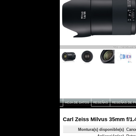
HOJA DE DATOS
RESEÑAS
RESEÑAS DE P
Carl Zeiss Milvus 35mm f/1.
Montura(s) disponible(s)
Cano