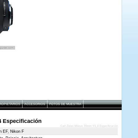
ROPIETARIOS
ACCESORIOS
FOTOS DE MUESTRA
4 Especificación
Carl Zeiss Milvus 35mm f/1.4 Especificación
n EF, Nikon F