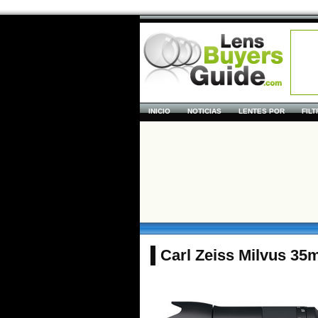
INICIO
NOTICIAS
LENTES POR
FIL
Carl Zeiss Milvus 35m