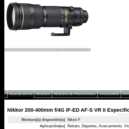
HOJA DE DATOS
RESEÑAS
RESEÑAS DE PROPIETARIOS
ACCESORIOS
FOT
Nikkor 200-400mm f/4G IF-ED AF-S VR II Especifi
Nikkor 2
Montura(s) disponible(s)
Nikon F
Aplicación(es)
Retrato, Deportes, Acercamiento, Vid