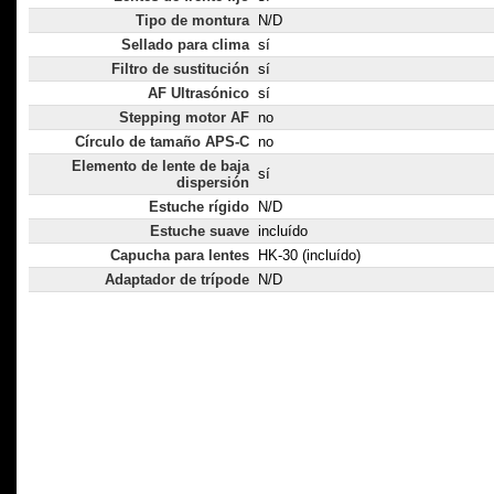
Tipo de montura
N/D
Sellado para clima
sí
Filtro de sustitución
sí
AF Ultrasónico
sí
Stepping motor AF
no
Círculo de tamaño APS-C
no
Elemento de lente de baja
sí
dispersión
Estuche rígido
N/D
Estuche suave
incluído
Capucha para lentes
HK-30 (incluído)
Adaptador de trípode
N/D