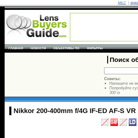
MILC
digit
ГЛАВНАЯ
НОВОСТИ
ОБЪЕКТИВЫ ПО
ФИЛЬТРЫ
Поиск о
Советы:
Напишите не м
Попробуйте су
300 is
Nikkor 200-400mm f/4G IF-ED AF-S VR 