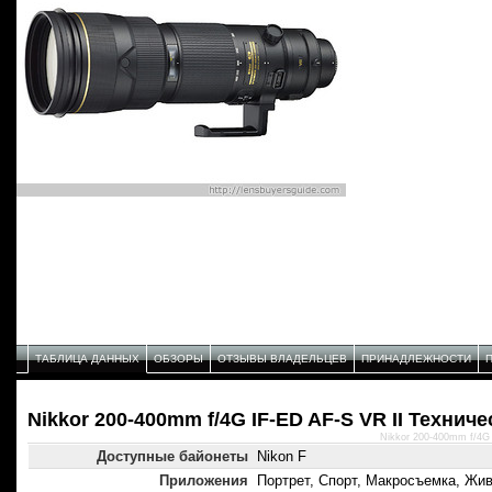
ТАБЛИЦА ДАННЫХ
ОБЗОРЫ
ОТЗЫВЫ ВЛАДЕЛЬЦЕВ
ПРИНАДЛЕЖНОСТИ
Nikkor 200-400mm f/4G IF-ED AF-S VR II Технич
Nikkor 200-400mm f/4G
Доступные байонеты
Nikon F
Приложения
Портрет, Спорт, Макросъемка, Жи