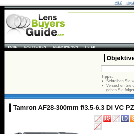
MILC
digit
HOME
NACHRICHTEN
OBJEKTIVE VON
FILTER
Objektiv
Tipps:
Schreiben Sie w
Versuchen Sie 
geben Sie folge
Tamron AF28-300mm f/3.5-6.3 Di VC P