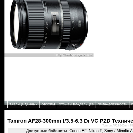
ТАБЛИЦА ДАННЫХ
ОБЗОРЫ
ОТЗЫВЫ ВЛАДЕЛЬЦЕВ
ПРИНАДЛЕЖНОСТИ
Tamron AF28-300mm f/3.5-6.3 Di VC PZD Технич
Tamron AF28-300mm f/3
Доступные байонеты
Canon EF, Nikon F, Sony / Minolta A