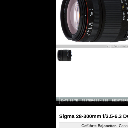
DATEISEITE
TESTERGEBNISSE
BESITZER
Sigma 28-300mm f/3.5-6.3 
Geführte Bajonetten
Canon