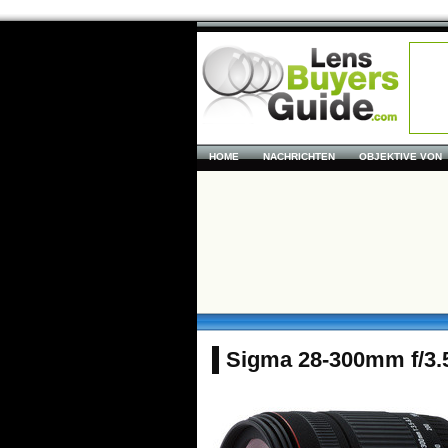
HOME
NACHRICHTEN
OBJEKTIVE VON
Sigma 28-300mm f/3