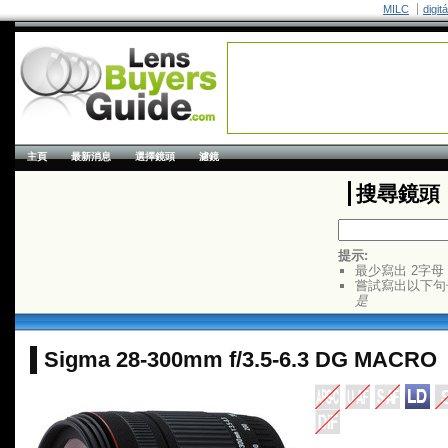
MILC
digit
主頁
最新消息
選擇鏡頭
濾鏡
搜尋鏡頭
提示:
最少寫出 2字母
嘗試寫出以下句
是
Sigma 28-300mm f/3.5-6.3 DG MACRO