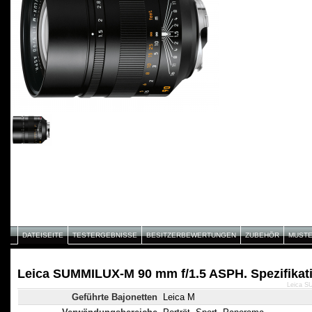
DATEISEITE
TESTERGEBNISSE
BESITZERBEWERTUNGEN
ZUBEHÖR
MUST
Leica SUMMILUX-M 90 mm f/1.5 ASPH. Spezifikat
Leica S
Geführte Bajonetten
Leica M