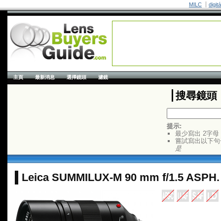
MILC
digit
主頁
最新消息
選擇鏡頭
濾鏡
搜尋鏡頭
提示:
最少寫出 2字母
嘗試寫出以下句
是
Leica SUMMILUX-M 90 mm f/1.5 ASPH.