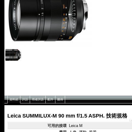
資料紙
評語
用者評語
配件
圖例
Leica SUMMILUX-M 90 mm f/1.5 ASPH. 技術規格
L
可用的接環
Leica M