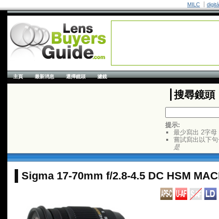
MILC
digit
主頁
最新消息
選擇鏡頭
濾鏡
搜尋鏡頭
提示:
最少寫出 2字母
嘗試寫出以下句
是
Sigma 17-70mm f/2.8-4.5 DC HSM MA