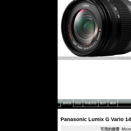
資料紙
評語
用者評語
配件
圖例
Panasonic Lumix G Vario 1
可用的接環
Micro