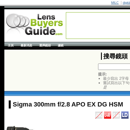
MILC
digit
主頁
最新消息
選擇鏡頭
濾鏡
搜尋鏡頭
提示:
最少寫出 2字母
嘗試寫出以下句
是
Sigma 300mm f/2.8 APO EX DG HSM