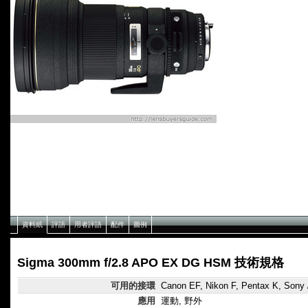
資料紙
評語
用者評語
配件
圖例
Sigma 300mm f/2.8 APO EX DG HSM 技術規格
可用的接環
Canon EF, Nikon F, Pentax K, Sony 
應用
運動, 野外