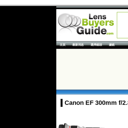
主頁
最新消息
選擇鏡頭
濾鏡
Canon EF 300mm f/2.