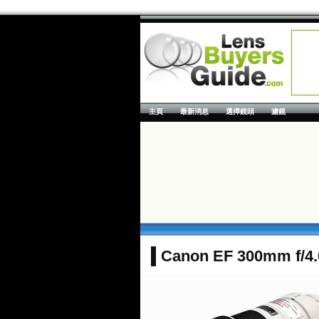
主頁
最新消息
選擇鏡頭
濾鏡
Canon EF 300mm f/4.