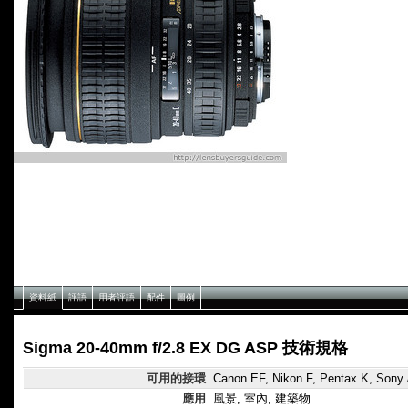
資料紙
評語
用者評語
配件
圖例
Sigma 20-40mm f/2.8 EX DG ASP 技術規格
可用的接環
Canon EF, Nikon F, Pentax K, Sony 
應用
風景, 室內, 建築物