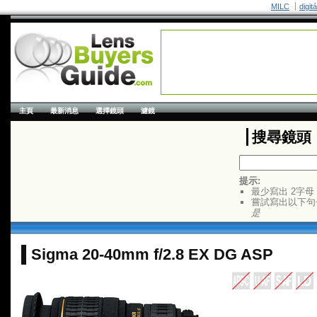
MILC
digit
主頁
最新消息
選擇鏡頭
濾鏡
搜尋鏡頭
提示:
最少寫出 2字母
嘗試寫出以下句
是
Sigma 20-40mm f/2.8 EX DG ASP