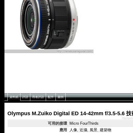
資料紙
評語
用者評語
配件
圖例
Olympus M.Zuiko Digital ED 14-42mm f/3.5-5.
Olympus
可用的接環
Micro FourThirds
應用
人像, 近攝, 風景, 建築物