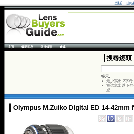
MILC
digit
主頁
最新消息
選擇鏡頭
濾鏡
搜尋鏡頭
提示:
最少寫出 2字母
嘗試寫出以下句
是
Olympus M.Zuiko Digital ED 14-42mm f/