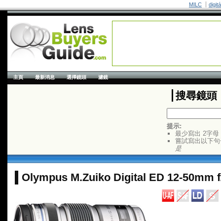
MILC
digit
主頁
最新消息
選擇鏡頭
濾鏡
搜尋鏡頭
提示:
最少寫出 2字母
嘗試寫出以下句
是
Olympus M.Zuiko Digital ED 12-50mm f/