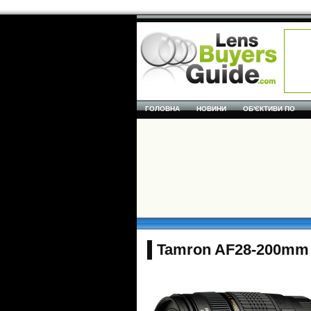
ГОЛОВНА
НОВИНИ
ОБ'ЄКТИВИ ПО
Tamron AF28-200mm f