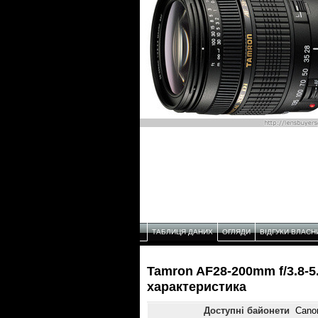
ТАБЛИЦЯ ДАНИХ
ОГЛЯДИ
ВІДГУКИ ВЛАСН
Tamron AF28-200mm f/3.8-5.
характеристикa
Доступні байонети
Canon