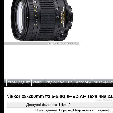
ТАБЛИЦЯ ДАНИХ
ОГЛЯДИ
ВІДГУКИ ВЛАСНИКІВ
АКСЕСУАРИ
ПРИКЛАДИ ФО
Nikkor 28-200mm f/3.5-5.6G IF-ED AF Технічнa х
Nikkor 28-200mm
Доступні байонети
Nikon F
Прикладення
Портрет, Макрозйомка, Ландшафт,