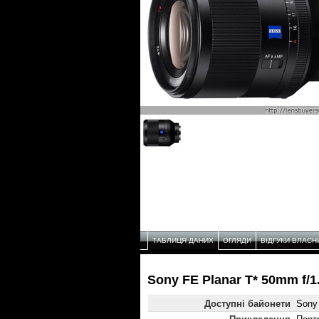
ТАБЛИЦЯ ДАНИХ
ОГЛЯДИ
ВІДГУКИ ВЛАСН
Sony FE Planar T* 50mm f/1
Доступні байонети
Sony