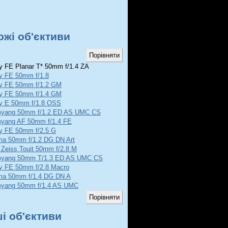
ожі об'єктиви
 FE Planar T* 50mm f/1.4 ZA
y FE 50mm f/1.8
y FE 50mm f/1.2 GM
y FE 50mm f/1.4 GM
y E 50mm f/1.8 OSS
yang 50mm f/1.2 ED AS UMC CS
yang AF 50mm f/1.4 FE
y FE 50mm f/2.5 G
ma 50mm f/1.2 DG DN Art
 Zeiss Touit 50mm f/2.8 M
yang 50mm T/1.3 ED AS UMC CS
y FE 50mm f/2.8 Macro
ma 50mm f/1.4 DG DN A
yang 50mm f/1.4 AS UMC
ші об'єктиви