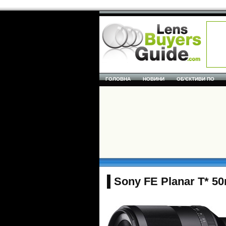
ГОЛОВНА
НОВИНИ
ОБ'ЄКТИВИ ПО
Sony FE Planar T* 50