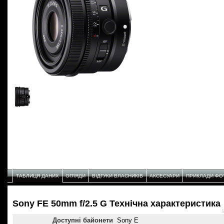
ТАБЛИЦЯ ДАНИХ
ОГЛЯДИ
ВІДГУКИ ВЛАСНИКІВ
АКСЕСУАРИ
ПРИКЛАДИ ФО
Sony FE 50mm f/2.5 G Технічнa характеристикa
S
Доступні байонети
Sony E