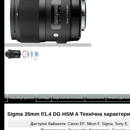
ТАБЛИЦЯ ДАНИХ
ОГЛЯДИ
ВІДГУКИ ВЛАСНИКІВ
АКСЕСУАРИ
ПРИКЛАДИ ФО
Sigma 35mm f/1.4 DG HSM A Технічнa характер
Sigma 3
Доступні байонети
Canon EF, Nikon F, Sigma, Sony E, 