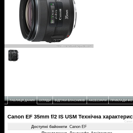
ТАБЛИЦЯ ДАНИХ
ОГЛЯДИ
ВІДГУКИ ВЛАСНИКІВ
АКСЕСУАРИ
ПРИКЛАДИ ФО
Canon EF 35mm f/2 IS USM Технічнa характерис
Canon 
Доступні байонети
Canon EF