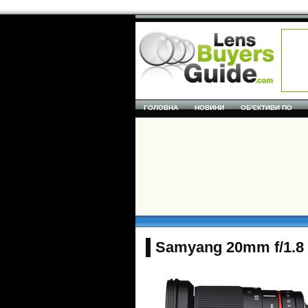
ГОЛОВНА
НОВИНИ
ОБ'ЄКТИВИ ПО
Samyang 20mm f/1.8