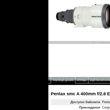
ТАБЛИЦЯ ДАНИХ
ОГЛЯДИ
ВІДГУКИ ВЛАСН
Pentax smc A 400mm f/2.8 E
Доступні байонети
Pent
Прикладення
Спорт