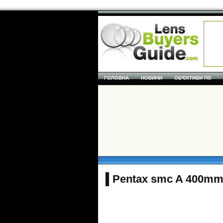
ГОЛОВНА
НОВИНИ
ОБ'ЄКТИВИ ПО
Pentax smc A 400mm f