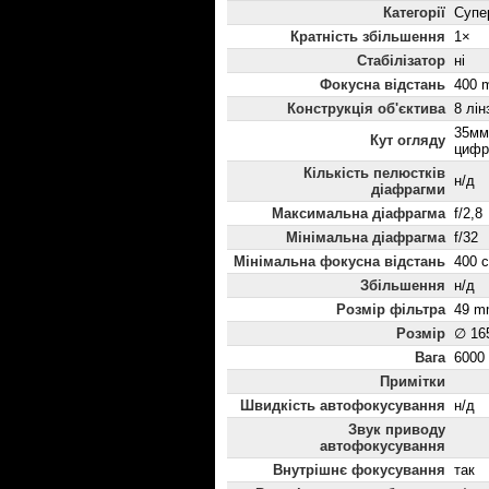
Категорії
Супе
Кратність збільшення
1×
Стабілізатор
ні
Фокусна відстань
400 
Конструкція об'єктива
8 лін
35мм:
Кут огляду
цифр
Кількість пелюстків
н/д
діафрагми
Максимальна діафрагма
f/2,8
Мінімальна діафрагма
f/32
Мінімальна фокусна відстань
400 
Збільшення
н/д
Розмір фільтра
49 m
Розмір
∅ 16
Вага
6000
Примітки
Швидкість автофокусування
н/д
Звук приводу
автофокусування
Внутрішнє фокусування
так