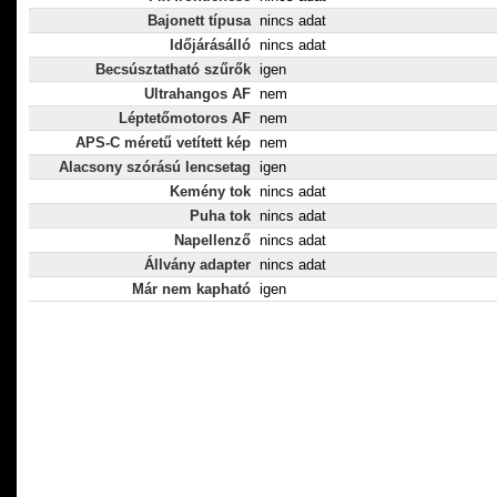
Bajonett típusa
nincs adat
Időjárásálló
nincs adat
Becsúsztatható szűrők
igen
Ultrahangos AF
nem
Léptetőmotoros AF
nem
APS-C méretű vetített kép
nem
Alacsony szórású lencsetag
igen
Kemény tok
nincs adat
Puha tok
nincs adat
Napellenző
nincs adat
Állvány adapter
nincs adat
Már nem kapható
igen