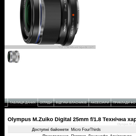
ТАБЛИЦЯ ДАНИХ
ОГЛЯДИ
ВІДГУКИ ВЛАСНИКІВ
АКСЕСУАРИ
ПРИКЛАДИ ФО
Olympus M.Zuiko Digital 25mm f/1.8 Технічнa х
Olympus M.Zui
Доступні байонети
Micro FourThirds