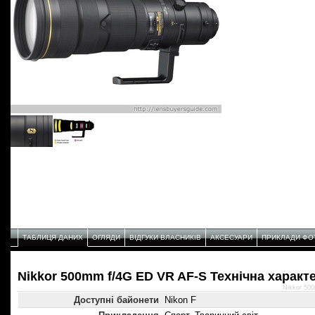
ТАБЛИЦЯ ДАНИХ
ОГЛЯДИ
ВІДГУКИ ВЛАСНИКІВ
АКСЕСУАРИ
ПРИКЛАДИ ФО
Nikkor 500mm f/4G ED VR AF-S Технічнa характ
Nikkor 50
Доступні байонети
Nikon F