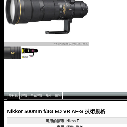
資料紙
評語
用者評語
配件
圖例
Nikkor 500mm f/4G ED VR AF-S 技術規格
可用的接環
Nikon F