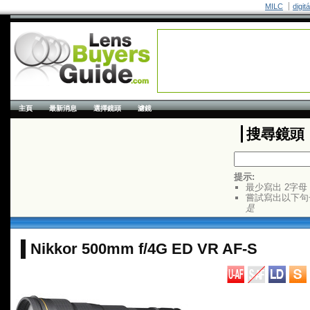
MILC
digit
主頁
最新消息
選擇鏡頭
濾鏡
搜尋鏡頭
提示:
最少寫出 2字母
嘗試寫出以下句
是
Nikkor 500mm f/4G ED VR AF-S