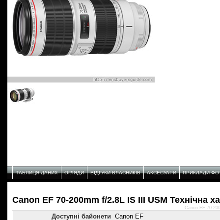
ТАБЛИЦЯ ДАНИХ
ОГЛЯДИ
ВІДГУКИ ВЛАСНИКІВ
АКСЕСУАРИ
ПРИКЛАДИ ФО
Canon EF 70-200mm f/2.8L IS III USM Технічнa 
Canon EF 70-200
Доступні байонети
Canon EF