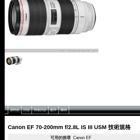
資料紙
評語
用者評語
配件
圖例
Canon EF 70-200mm f/2.8L IS III USM 技術規格
可用的接環
Canon EF