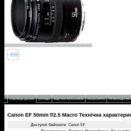
ТАБЛИЦЯ ДАНИХ
ОГЛЯДИ
ВІДГУКИ ВЛАСНИКІВ
АКСЕСУАРИ
ПРИКЛАДИ ФО
Canon EF 50mm f/2.5 Macro Технічнa характери
Canon 
Доступні байонети
Canon EF