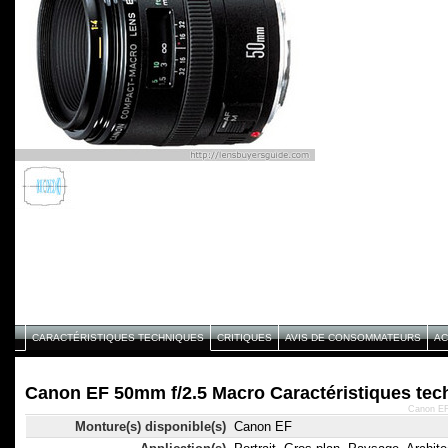
CARACTÉRISTIQUES TECHNIQUES
CRITIQUES
AVIS DE CONSOMMATEURS
AC
Canon EF 50mm f/2.5 Macro Caractéristiques tec
Canon EF
Monture(s) disponible(s)
Canon EF