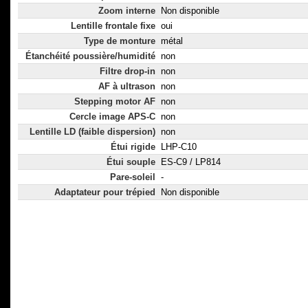
Zoom interne
Non disponible
Lentille frontale fixe
oui
Type de monture
métal
Étanchéité poussière/humidité
non
Filtre drop-in
non
AF à ultrason
non
Stepping motor AF
non
Cercle image APS-C
non
Lentille LD (faible dispersion)
non
Étui rigide
LHP-C10
Étui souple
ES-C9 / LP814
Pare-soleil
-
Adaptateur pour trépied
Non disponible