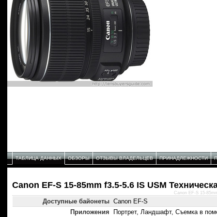
ТАБЛИЦА ДАННЫХ
ОБЗОРЫ
ОТЗЫВЫ ВЛАДЕЛЬЦЕВ
ПРИНАДЛЕЖНОСТИ
Canon EF-S 15-85mm f3.5-5.6 IS USM Техническ
Canon EF-S 15-85mm
Доступные байонеты
Canon EF-S
Приложения
Портрет, Ландшафт, Съемка в пом