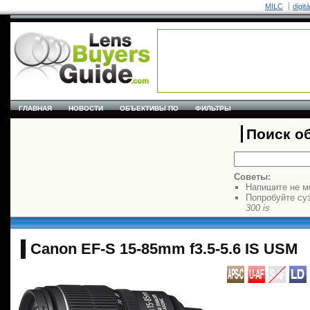
MILC
digit
ГЛАВНАЯ
НОВОСТИ
ОБЪЕКТИВЫ ПО
ФИЛЬТРЫ
Поиск о
Советы:
Напишите не м
Попробуйте су
300 is
Canon EF-S 15-85mm f3.5-5.6 IS USM