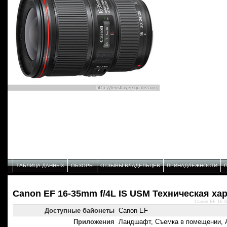
ТАБЛИЦА ДАННЫХ
ОБЗОРЫ
ОТЗЫВЫ ВЛАДЕЛЬЦЕВ
ПРИНАДЛЕЖНОСТИ
Canon EF 16-35mm f/4L IS USM Техническая ха
Canon EF 16-3
Доступные байонеты
Canon EF
Приложения
Ландшафт, Съемка в помещении, 