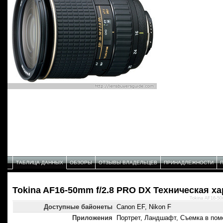
ТАБЛИЦА ДАННЫХ
ОБЗОРЫ
ОТЗЫВЫ ВЛАДЕЛЬЦЕВ
ПРИНАДЛЕЖНОСТИ
Tokina AF16-50mm f/2.8 PRO DX Техническая х
Tokina AF16-50
Доступные байонеты
Canon EF, Nikon F
Приложения
Портрет, Ландшафт, Съемка в пом