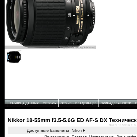
ТАБЛИЦА ДАННЫХ
ОБЗОРЫ
ОТЗЫВЫ ВЛАДЕЛЬЦЕВ
ПРИНАДЛЕЖНОСТИ
Nikkor 18-55mm f3.5-5.6G ED AF-S DX Техничес
Nikkor 18-55mm f3.5
Доступные байонеты
Nikon F