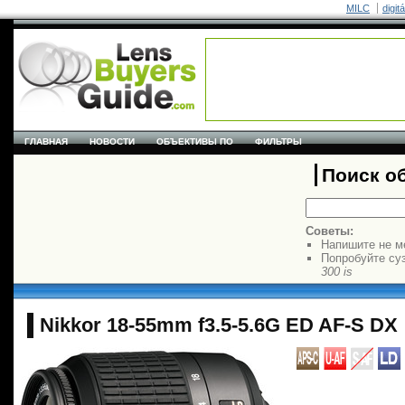
MILC
digit
ГЛАВНАЯ
НОВОСТИ
ОБЪЕКТИВЫ ПО
ФИЛЬТРЫ
Поиск о
Советы:
Напишите не м
Попробуйте су
300 is
Nikkor 18-55mm f3.5-5.6G ED AF-S DX