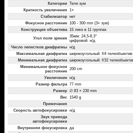
Категории
Теле зум
Кратность увеличения
1×
Стабилизатор
нет
Фокусное расстояние
100 - 300 mm (3× зум)
Конструкция объектива
15 линз в 11 группах
35мм: 24,5-8,3°
Угол поля зрения
цифровой: н/д
Число лепестков диафрагмы
н/д
Максимальная диафрагма
широкоугольный: f/4 телеобъектив:
Минимальная диафрагма
широкоугольный: f/32 телеобъектив
Минимальное фокусное
200 cm
расстояние
Увеличение
н/д
Размер фильтра
77 mm
Размер
∅ 83 × 230 mm
Вес
1540 g
Примечания
Скорость автофокусировки
н/д
Звук привода
автофокусировки
Внутренняя фокусировка
да