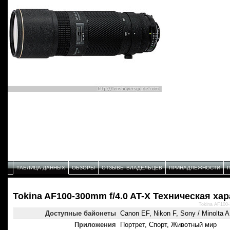
ТАБЛИЦА ДАННЫХ
ОБЗОРЫ
ОТЗЫВЫ ВЛАДЕЛЬЦЕВ
ПРИНАДЛЕЖНОСТИ
Tokina AF100-300mm f/4.0 AT-X Техническая ха
Tokina AF100-
Доступные байонеты
Canon EF, Nikon F, Sony / Minolta A
Приложения
Портрет, Спорт, Животный мир