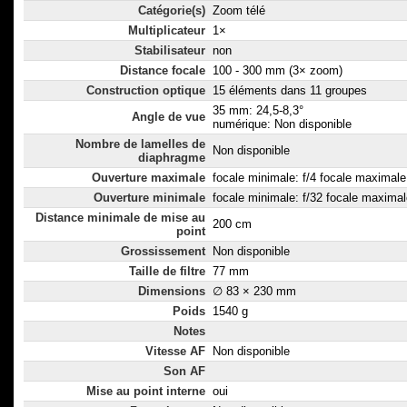
Catégorie(s)
Zoom télé
Multiplicateur
1×
Stabilisateur
non
Distance focale
100 - 300 mm (3× zoom)
Construction optique
15 éléments dans 11 groupes
35 mm: 24,5-8,3°
Angle de vue
numérique: Non disponible
Nombre de lamelles de
Non disponible
diaphragme
Ouverture maximale
focale minimale: f/4 focale maximale:
Ouverture minimale
focale minimale: f/32 focale maximal
Distance minimale de mise au
200 cm
point
Grossissement
Non disponible
Taille de filtre
77 mm
Dimensions
∅ 83 × 230 mm
Poids
1540 g
Notes
Vitesse AF
Non disponible
Son AF
Mise au point interne
oui