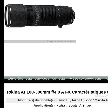
CARACTÉRISTIQUES TECHNIQUES
CRITIQUES
AVIS DE CONSOMMATEURS
AC
Tokina AF100-300mm f/4.0 AT-X Caractéristiques
Tokina AF100
Monture(s) disponible(s)
Canon EF, Nikon F, Sony / Minolta A
Application(s)
Portrait, Sports, Animaux