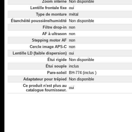
Zoom interne
Non disponible
Lentille frontale fixe
oui
Type de monture
métal
Étanchéité poussière/humidité
Non disponible
Filtre drop-in
non
AF à ultrason
non
Stepping motor AF
non
Cercle image APS-C
non
Lentille LD (faible dispersion)
oui
Étui rigide
Non disponible
Étui souple
inclus
Pare-soleil
BH-774 (inclus )
Adaptateur pour trépied
Non disponible
Ce produit n'est plus au
oui
catalogue fournisseur.