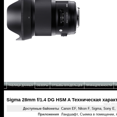
ТАБЛИЦА ДАННЫХ
ОБЗОРЫ
ОТЗЫВЫ ВЛАДЕЛЬЦЕВ
ПРИНАДЛЕЖНОСТИ
Sigma 28mm f/1.4 DG HSM A Техническая харак
Sigma 28mm
Доступные байонеты
Canon EF, Nikon F, Sigma, Sony E, 
Приложения
Ландшафт, Съемка в помещении, 