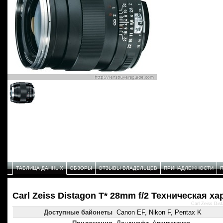
ТАБЛИЦА ДАННЫХ
ОБЗОРЫ
ОТЗЫВЫ ВЛАДЕЛЬЦЕВ
ПРИНАДЛЕЖНОСТИ
Carl Zeiss Distagon T* 28mm f/2 Техническая х
Carl Zeiss Dis
Доступные байонеты
Canon EF, Nikon F, Pentax K