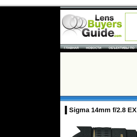
ГЛАВНАЯ
НОВОСТИ
ОБЪЕКТИВЫ ПО
Sigma 14mm f/2.8 E