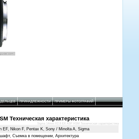
АДЕЛЬЦЕВ
ПРИНАДЛЕЖНОСТИ
ПРИМЕРЫ ФОТОГРАФИЙ
HSM Техническая характеристика
Sigma 14mm f/2.8 EX ASP HSM Техническая характеристика
 EF, Nikon F, Pentax K, Sony / Minolta A, Sigma
шафт, Съемка в помещении, Архитектура