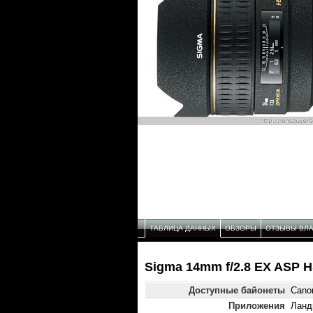
ТАБЛИЦА ДАННЫХ
ОБЗОРЫ
ОТЗЫВЫ ВЛ
Sigma 14mm f/2.8 EX ASP 
Доступные байонеты
Canon
Приложения
Ланд